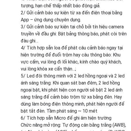
tượng, hạn chế thấp nhất báo động giả.
2/ Gửi cảnh báo sự kiện từ xa đến điện thoại bằng
App – ứng dụng chuyên dụng.
3/ Gửi cảnh báo sự kiện tại chỗ bởi tín hiệu camera
truyền về đầu ghi: Bật bảng thông báo, phát còi trên
đàu ghi…
4/ Tích hợp sẵn loa để phát câu cảnh báo ngay tại
hiện trường để đuổi trộm hay câu thông báo: Khu
vực cấm, vui lòng đi lối khác, kính chào quý khách,
vui lòng khóa xe cẩn thận…;
5/ Led đôi thông minh với 2 led hồng ngoại và 2 led
ánh sáng trắng: Khi quan sát ban đêm, 2 led hồng
ngoại bật, khi phát hiện con người sẽ bật 2 led ánh
sáng trắng để cảnh báo trộm từ xa bằng đèn. Hay
dùng làm bóng điện thông minh, phát hiện người để
bật tắt đèn. Tầm phát sáng ~ 10 mét
6/ Tích hợp sẵn Micro để ghi âm hiện trường
Chức năng mở rộng: Tự động cân bằng trắng (AWB),