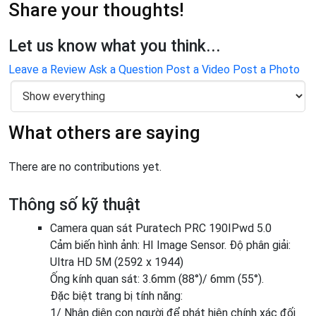
Share your thoughts!
Let us know what you think...
Leave a Review
Ask a Question
Post a Video
Post a Photo
What others are saying
There are no contributions yet.
Thông số kỹ thuật
Camera quan sát Puratech PRC 190IPwd 5.0
Cảm biến hình ảnh: HI Image Sensor. Độ phân giải:
Ultra HD 5M (2592 x 1944)
Ống kính quan sát: 3.6mm (88°)/ 6mm (55°).
Đặc biệt trang bị tính năng:
1/ Nhận diện con người để phát hiện chính xác đối