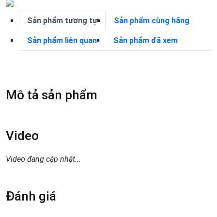
5.0
Previous
Next
|
Sản phẩm tương tự
Sản phẩm cùng hãng
Camera
Wifi
Sản phẩm liên quan
Sản phẩm đã xem
Tuy
Hòa
số
lượng
Mô tả sản phẩm
Video
Video đang cập nhật...
Đánh giá