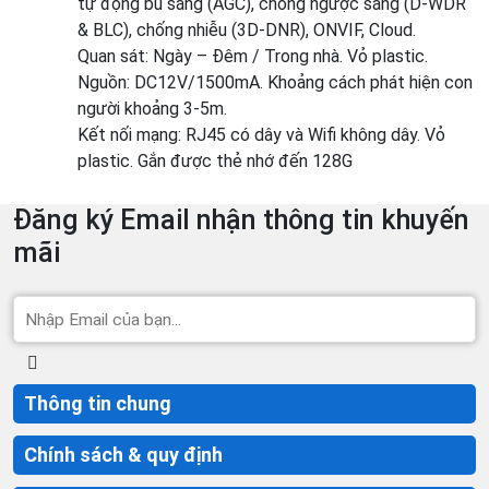
tự động bù sáng (AGC), chống ngược sáng (D-WDR
& BLC), chống nhiễu (3D-DNR), ONVIF, Cloud.
Quan sát: Ngày – Đêm / Trong nhà. Vỏ plastic.
Nguồn: DC12V/1500mA. Khoảng cách phát hiện con
người khoảng 3-5m.
Kết nối mạng: RJ45 có dây và Wifi không dây. Vỏ
plastic. Gắn được thẻ nhớ đến 128G
Đăng ký Email nhận thông tin khuyến
mãi
Thông tin chung
Chính sách & quy định